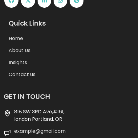
Quick Links
Home
About Us
Insights
Contact us
GET IN TOUCH
818 SW 3RD Ave,#161,
london Portland, OR
example@gmail.com