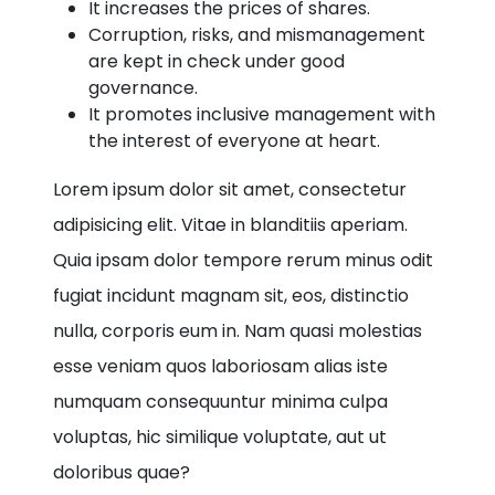
It increases the prices of shares.
Corruption, risks, and mismanagement
are kept in check under good
governance.
It promotes inclusive management with
the interest of everyone at heart.
Lorem ipsum dolor sit amet, consectetur
adipisicing elit. Vitae in blanditiis aperiam.
Quia ipsam dolor tempore rerum minus odit
fugiat incidunt magnam sit, eos, distinctio
nulla, corporis eum in. Nam quasi molestias
esse veniam quos laboriosam alias iste
numquam consequuntur minima culpa
voluptas, hic similique voluptate, aut ut
doloribus quae?