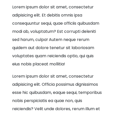
Lorem ipsum dolor sit amet, consectetur
adipisicing elit. Et debitis omnis ipsa
consequuntur sequi, quae officiis quibusdam
modi ab, voluptatum? Est corrupti deleniti
sed harum, culpa! Autem neque rerum
quidem aut dolore tenetur sit laboriosam
voluptates quam reiciendis optio, qui quis
eius nobis placeat mollitia!
Lorem ipsum dolor sit amet, consectetur
adipisicing elit. Officia possimus dignissimos
esse hic quibusdam, eaque sequi, temporibus
nobis perspiciatis ea quae non, quis
reiciendis? Velit unde dolores, rerum illum et