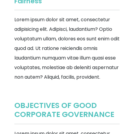
Fairness
Lorem ipsum dolor sit amet, consectetur
adipisicing elit. Adipisci, laudantium? Optio
voluptatum ullam, dolores eos sunt enim odit
quod ad. Ut ratione reiciendis omnis
laudantium numquam vitae illum quasi esse
voluptates, molestiae ab deleniti aspernatur
non autem? Aliquid, facilis, provident.
OBJECTIVES OF GOOD
CORPORATE GOVERNANCE
Lorem ipsum dolor sit amet, consectetur