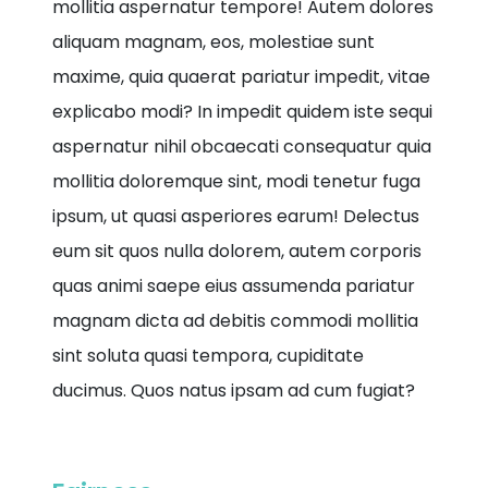
mollitia aspernatur tempore! Autem dolores
aliquam magnam, eos, molestiae sunt
maxime, quia quaerat pariatur impedit, vitae
explicabo modi? In impedit quidem iste sequi
aspernatur nihil obcaecati consequatur quia
mollitia doloremque sint, modi tenetur fuga
ipsum, ut quasi asperiores earum! Delectus
eum sit quos nulla dolorem, autem corporis
quas animi saepe eius assumenda pariatur
magnam dicta ad debitis commodi mollitia
sint soluta quasi tempora, cupiditate
ducimus. Quos natus ipsam ad cum fugiat?