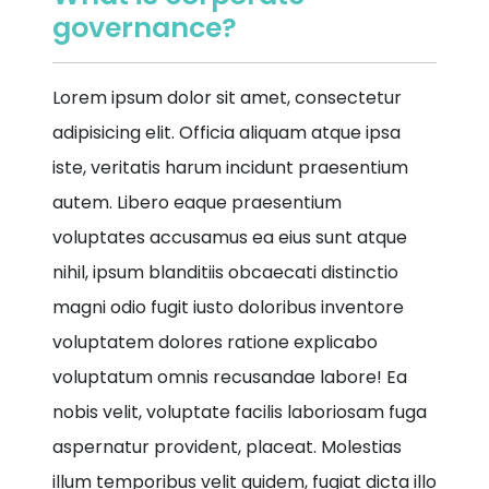
governance?
Lorem ipsum dolor sit amet, consectetur
adipisicing elit. Officia aliquam atque ipsa
iste, veritatis harum incidunt praesentium
autem. Libero eaque praesentium
voluptates accusamus ea eius sunt atque
nihil, ipsum blanditiis obcaecati distinctio
magni odio fugit iusto doloribus inventore
voluptatem dolores ratione explicabo
voluptatum omnis recusandae labore! Ea
nobis velit, voluptate facilis laboriosam fuga
aspernatur provident, placeat. Molestias
illum temporibus velit quidem, fugiat dicta illo