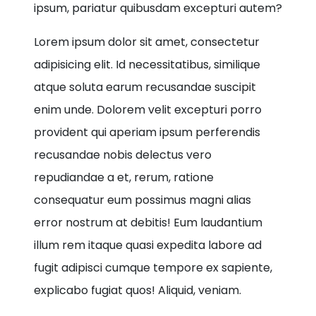
ipsum, pariatur quibusdam excepturi autem?
Lorem ipsum dolor sit amet, consectetur
adipisicing elit. Id necessitatibus, similique
atque soluta earum recusandae suscipit
enim unde. Dolorem velit excepturi porro
provident qui aperiam ipsum perferendis
recusandae nobis delectus vero
repudiandae a et, rerum, ratione
consequatur eum possimus magni alias
error nostrum at debitis! Eum laudantium
illum rem itaque quasi expedita labore ad
fugit adipisci cumque tempore ex sapiente,
explicabo fugiat quos! Aliquid, veniam.