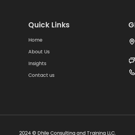
Quick Links
G
Home
About Us
Insights
Contact us
2024 ©
Dhile Consulting and Training LLC.