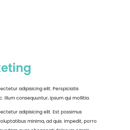
keting
tetur adipisicing elit. Perspiciatis
. Illum consequuntur, ipsum qui mollitia.
ctetur adipisicing elit. Est possimus
oluptatibus minima, ad quis. Impedit, porro