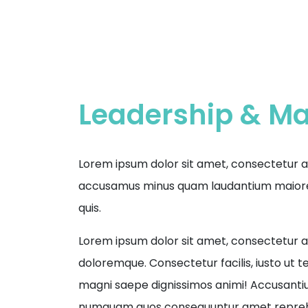
Leadership & 
Lorem ipsum dolor sit amet, consectetur ad
accusamus minus quam laudantium maiores
quis.
Lorem ipsum dolor sit amet, consectetur ad
doloremque. Consectetur facilis, iusto ut 
magni saepe dignissimos animi! Accusant
numquam quos consequuntur amet repreh