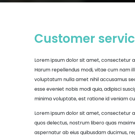
Customer servi
Lorem ipsum dolor sit amet, consectetur adip
Harum repellendus modi, vitae cum nam ill
voluptatum nulla amet nihil accusamus se
esse eveniet nobis modi quia, adipisci susc
minima voluptate, est ratione id veniam c
Lorem ipsum dolor sit amet, consectetur adi
quos delectus, nostrum libero quas maxime
aspernatur ab eius quibusdam ducimus, re