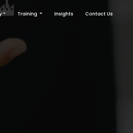
y
Training
Insights
Contact Us