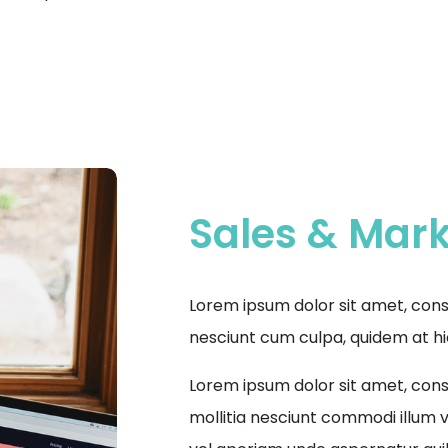
Sales & Mar
Lorem ipsum dolor sit amet, consec
nesciunt cum culpa, quidem at hic
Lorem ipsum dolor sit amet, conse
mollitia nesciunt commodi illum v